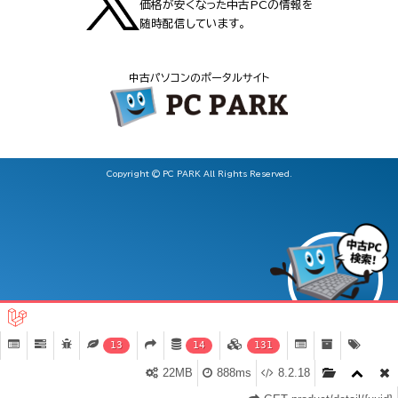
価格が安くなった中古PCの情報を
随時配信しています。
中古パソコンのポータルサイト
Copyright © PC PARK All Rights Reserved.
13
14
131
22MB
888ms
8.2.18