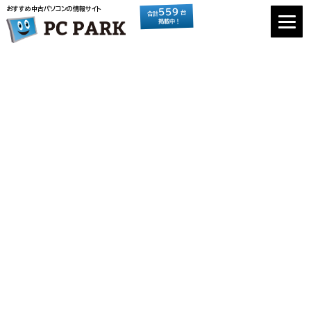
おすすめ中古パソコンの情報サイト
559
台
合計
掲載中！