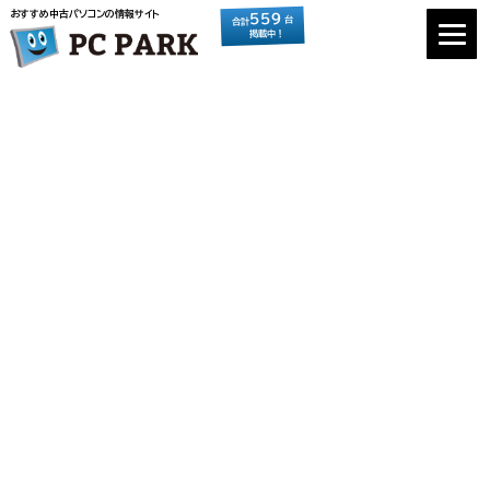
おすすめ中古パソコンの情報サイト
559
台
合計
掲載中！