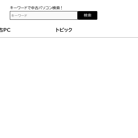
キーワードで中古パソコン検索！
検索
古PC
トピック