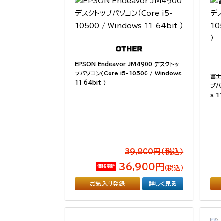
EPSON Endeavor JM4900 デスクトッ
プパソコン（Core i5-10500 / Windows
富士
11 64bit ）
プパ
s 1
39,800円(税込）
36,900円
価格更新
（税込）
お気入り登録
詳しく見る