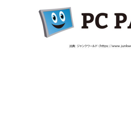
出典: ジャンクワールド
（https://www.junkwo