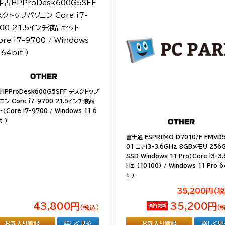
HPProDesk600G5SFF デスクトップ
コン Core i7-9700 21.5インチ液晶
（Core i7-9700 / Windows 11 6
t ）
富士通 ESPRIMO D7010/F FMVD
01 コアi3-3.6GHz 8GBメモリ 256
SSD Windows 11 Pro（Core i3-3
Hz (10100) / Windows 11 Pro 6
t ）
35,200円(
43,800円
35,200円
価格更新
（税込）
（
お気入り登録
詳しく見る
お気入り登録
詳しく見