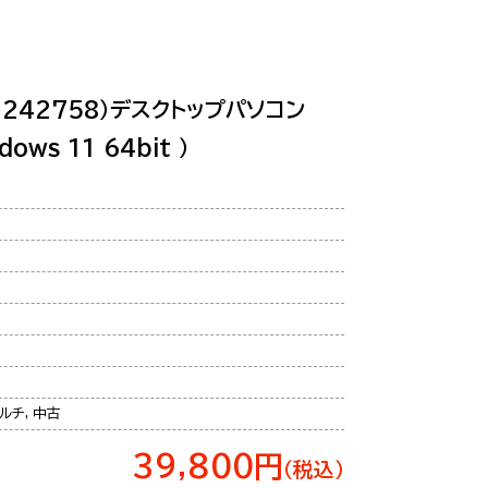
6（1242758）デスクトップパソコン
dows 11 64bit ）
ルチ, 中古
39,800円
（税込）