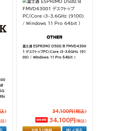
富士通 ESPRIMO D588/B FMVD4300
1 デスクトップPC（Core i3-3.6GHz (91
00) / Windows 11 Pro 64bit ）
500
GB
.6G
4bi
税込）
34,100円(税込）
34,100円
価格更新
税込）
（税込）
る
お気入り登録
詳しく見る