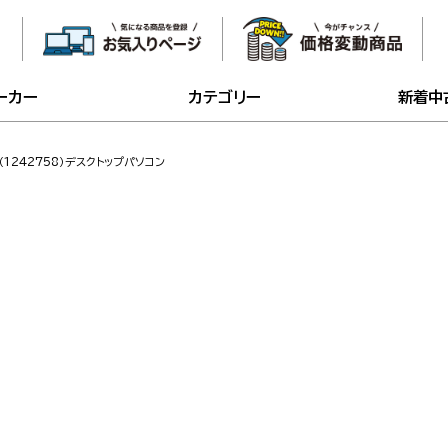
ーカー
カテゴリー
新着中
86（1242758）デスクトップパソコン