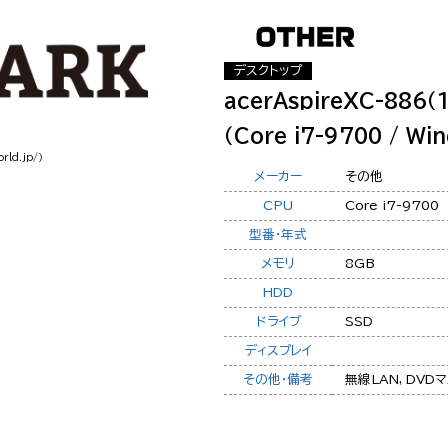
デスクトップ
acerAspireXC-88
（Core i7-9700 / Win
rld.jp/）
メーカー
その他
CPU
Core i7-9700
型番・年式
メモリ
8GB
HDD
ドライブ
SSD
ディスプレイ
その他・備考
無線LAN, DVDマ