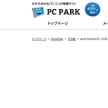
おすすめ中古パソコンの情報サイト
合計
497
台
掲載中！
トップページ
メ
トップページ
Desktop
その他
acerAspireXC-8