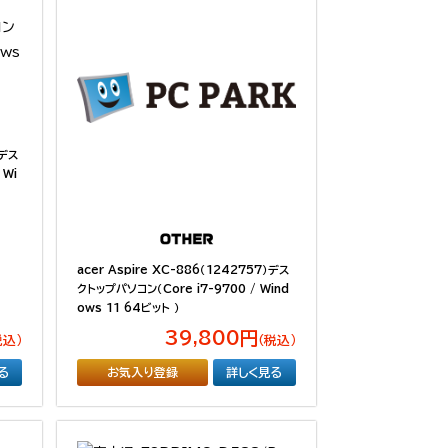
 デス
 Wi
acer Aspire XC-886（1242757）デス
クトップパソコン（Core i7-9700 / Wind
ows 11 64ビット ）
39,800円
税込）
（税込）
る
お気入り登録
詳しく見る