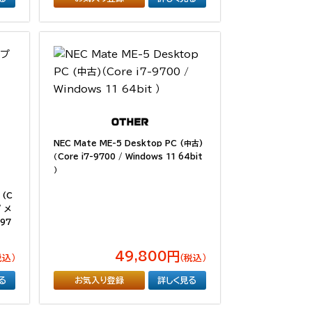
NEC Mate ME-5 Desktop PC (中古)
（Core i7-9700 / Windows 11 64bit
）
 (C
/ メ
-97
49,800円
税込）
（税込）
る
お気入り登録
詳しく見る