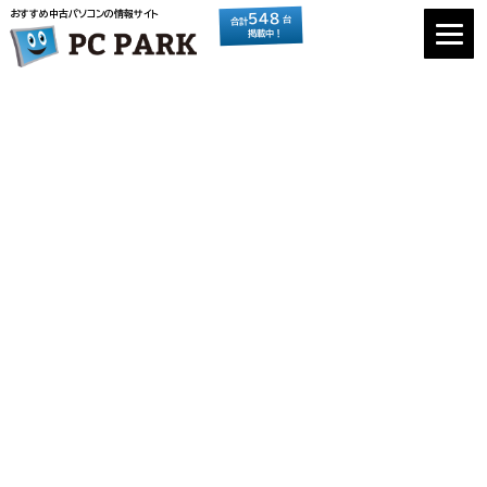
おすすめ中古パソコンの情報サイト
548
台
合計
掲載中！