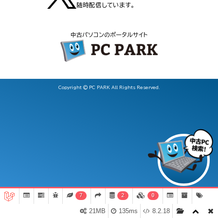
随時配信しています。
中古パソコンのポータルサイト
Copyright © PC PARK All Rights Reserved.
7
2
0
21MB
135ms
8.2.18