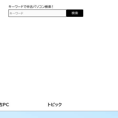
キーワードで中古パソコン検索！
検索
古PC
トピック