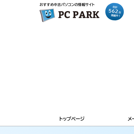
おすすめ中古パソコンの情報サイト
合計
562
台
掲載中！
トップページ
メ