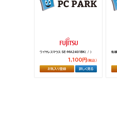
ワイヤレスマウス SE-MA2401BK（ / ）
有線
1,100円
（税込）
お気入り登録
詳しく見る