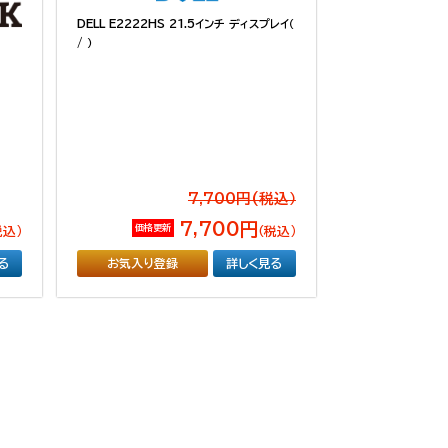
DELL E2222HS 21.5インチ ディスプレイ（
/ ）
7,700円(税込）
7,700円
価格更新
税込）
（税込）
る
お気入り登録
詳しく見る