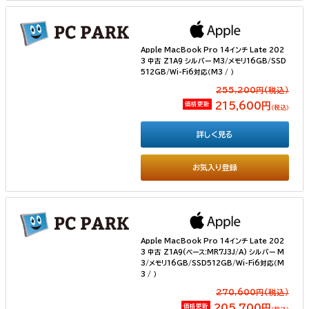
Apple MacBook Pro 14インチ Late 202
3 中古 Z1A9 シルバー M3/メモリ16GB/SSD
512GB/Wi-Fi6対応（M3 / ）
255,200円(税込）
価格更新
215,600円
（税込）
詳しく見る
お気入り登録
Apple MacBook Pro 14インチ Late 202
3 中古 Z1A9(ベース:MR7J3J/A) シルバー M
3/メモリ16GB/SSD512GB/Wi-Fi6対応（M
3 / ）
270,600円(税込）
価格更新
205,700円