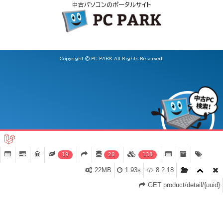
中古パソコンのポータルサイト
Copyright © PC PARK All Rights Reserved.
19
20
138
22MB
1.93s
8.2.18
GET product/detail/{uuid}