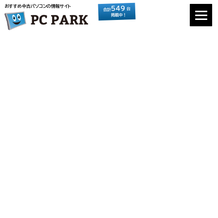
おすすめ中古パソコンの情報サイト
549
台
合計
掲載中！