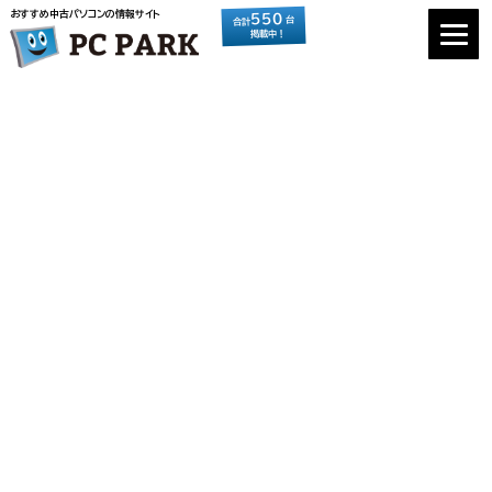
おすすめ中古パソコンの情報サイト
550
台
合計
掲載中！