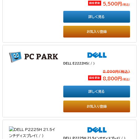
価格更新
5,500円
（税込）
詳しく見る
お気入り登録
DELL E2222HS（ / ）
8,800円(税込）
価格更新
8,800円
（税込）
詳しく見る
お気入り登録
DELL P2225H 21.5インチディスプレイ（ / ）