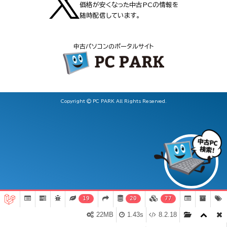
価格が安くなった中古PCの情報を
随時配信しています。
中古パソコンのポータルサイト
Copyright © PC PARK All Rights Reserved.
19
20
77
22MB
1.43s
8.2.18