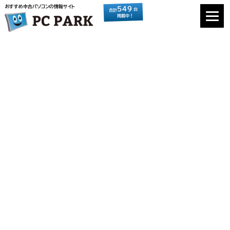
おすすめ中古パソコンの情報サイト
549
台
合計
掲載中！