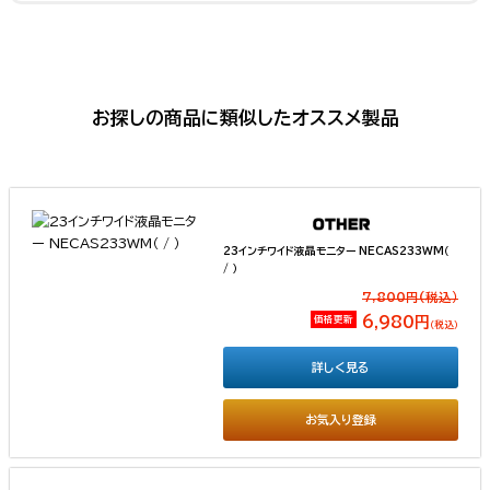
お探しの商品に類似したオススメ製品
23インチワイド液晶モニター NECAS233WM（
/ ）
7,800円(税込）
価格更新
6,980円
（税込）
詳しく見る
お気入り登録