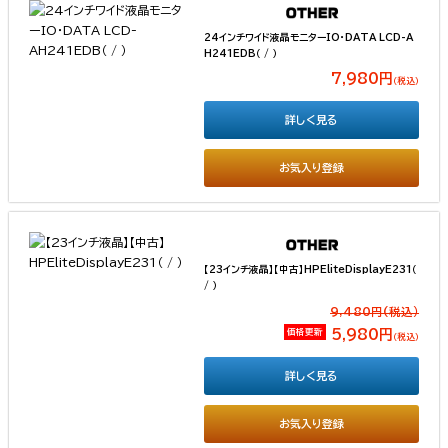
24インチワイド液晶モニターIO・DATA LCD-A
H241EDB（ / ）
7,980円
（税込）
詳しく見る
お気入り登録
【23インチ液晶】【中古】HPEliteDisplayE231（
/ ）
9,480円(税込）
価格更新
5,980円
（税込）
詳しく見る
お気入り登録