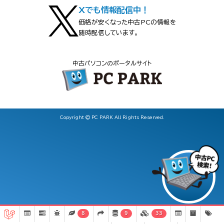
Xでも情報配信中！
価格が安くなった中古PCの情報を
随時配信しています。
中古パソコンのポータルサイト
Copyright © PC PARK All Rights Reserved.
8
9
33