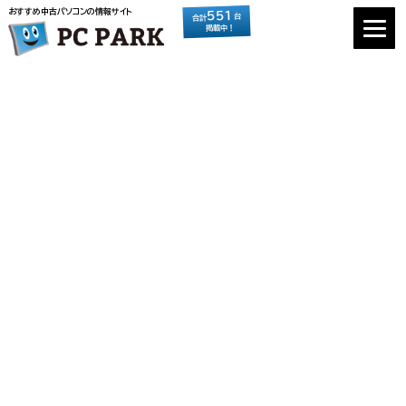
おすすめ中古パソコンの情報サイト
551
台
合計
掲載中！