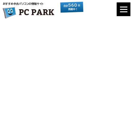
おすすめ中古パソコンの情報サイト
560
台
合計
掲載中！