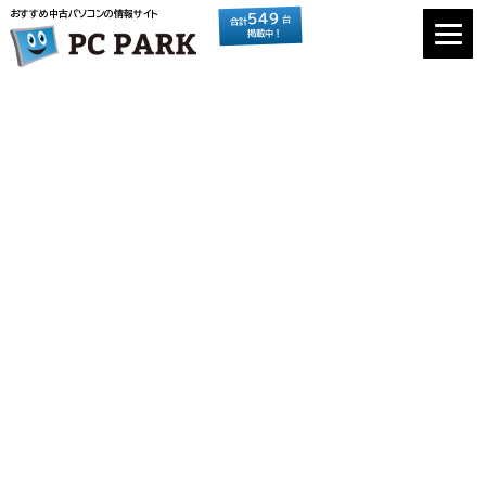
おすすめ中古パソコンの情報サイト
549
台
合計
掲載中！