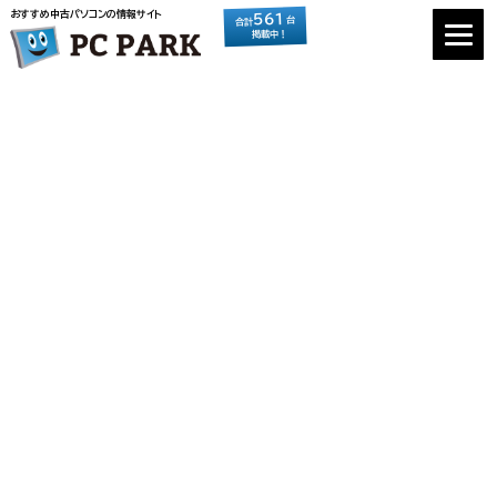
おすすめ中古パソコンの情報サイト
561
台
合計
掲載中！