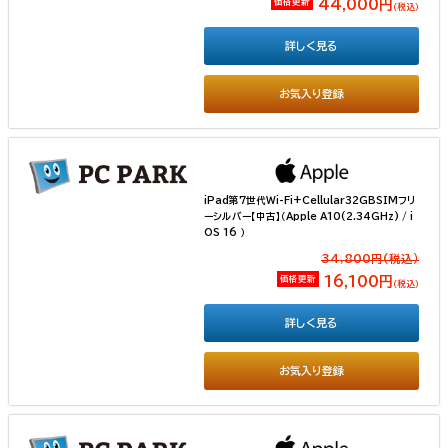
価格更新
44,000円
（税込）
詳しく見る
お気入り登録
iPad第7世代Wi-Fi+Cellular32GBSIMフリ
ーシルバー【中古】（Apple A10(2.34GHz) / i
OS 16 ）
34,800円(税込）
価格更新
16,100円
（税込）
詳しく見る
お気入り登録