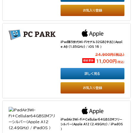
お気入り登録
iPad第5世代Wi-Fiモデル32GB【中古】（Appl
e A9 (1.85GHz) / iOS 16 ）
24,900円(税込）
価格更新
11,000円
（税込）
詳しく見る
お気入り登録
iPadAir3Wi-Fi+Cellular64GBSIMフリー
シルバー（Apple A12 (2.49GHz) / iPadOS
）