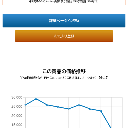
中古商品のためメーカー発表と異なる部分がある可能性があります。
詳細ページへ移動
お気入り登録
この商品の価格推移
（iPad第6世代Wi-Fi+Cellular 32GB SIMフリー シルバー【中古】）