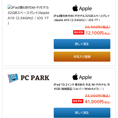
iPad第6世代Wi-Fiモデル32GBスペースグレイ
（Apple A10 (2.34GHz) / iOS 17 ）
20,500円(税込）
価格更新
12,100円
（税込）
詳しく見る
お気入り登録
iPad 10.2インチ 第9世代 中古 Wi-Fiモデル/6
4GB/指紋認証/シルバー/Webカメラ（ / ）
33,000円(税込）
価格更新
41,800円
（税込）
詳しく見る