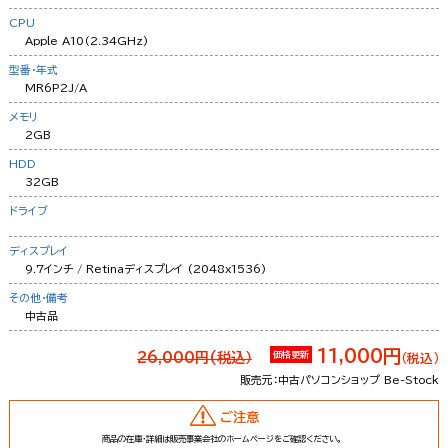
CPU
Apple A10(2.34GHz)
型番・年式
MR6P2J/A
メモリ
2GB
HDD
32GB
ドライブ
ディスプレイ
9.7インチ / Retinaディスプレイ (2048x1536)
その他・備考
中古品
11,000円
26,000円(税込）
価格更新
（税込）
販売元：中古パソコンショップ Be-Stock
ご注意
商品の在庫・詳細は販売事業会社のホームページをご確認ください。