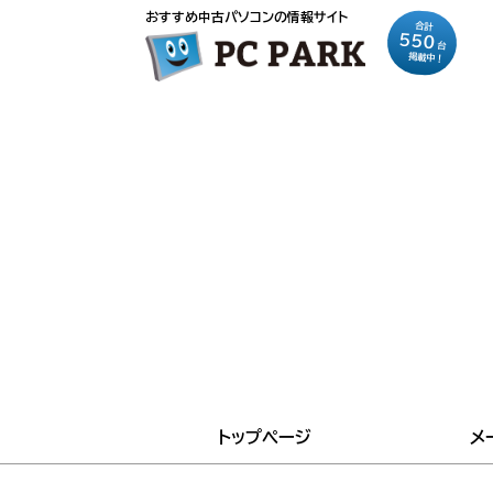
おすすめ中古パソコンの情報サイト
合計
550
台
掲載中！
トップページ
メ