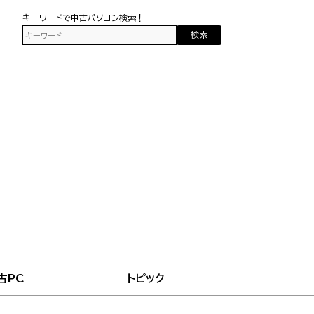
キーワードで中古パソコン検索！
検索
古PC
トピック