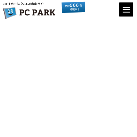
おすすめ中古パソコンの情報サイト
566
台
合計
掲載中！