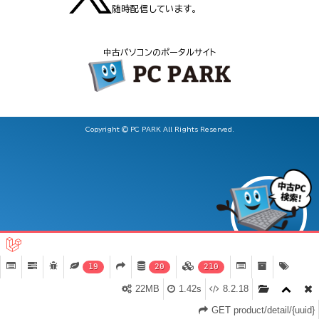
随時配信しています。
中古パソコンのポータルサイト
Copyright © PC PARK All Rights Reserved.
19
20
210
22MB
1.42s
8.2.18
GET product/detail/{uuid}