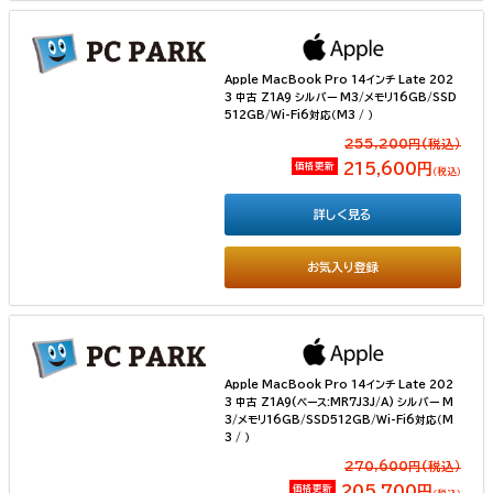
Apple MacBook Pro 14インチ Late 202
3 中古 Z1A9 シルバー M3/メモリ16GB/SSD
512GB/Wi-Fi6対応（M3 / ）
255,200円(税込）
価格更新
215,600円
（税込）
詳しく見る
お気入り登録
Apple MacBook Pro 14インチ Late 202
3 中古 Z1A9(ベース:MR7J3J/A) シルバー M
3/メモリ16GB/SSD512GB/Wi-Fi6対応（M
3 / ）
270,600円(税込）
価格更新
205,700円