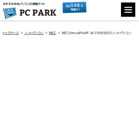
おすすめ中古パソコンの情報サイト
548
台
合計
掲載中！
トップページ
ノートパソコン
NEC
NECVersaProVF-A（1506963）ノートパソコン