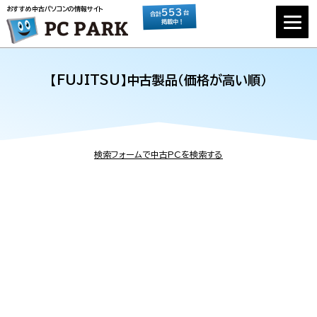
おすすめ中古パソコンの情報サイト
553
台
合計
掲載中！
【FUJITSU】中古製品（価格が高い順）
検索フォームで中古PCを検索する