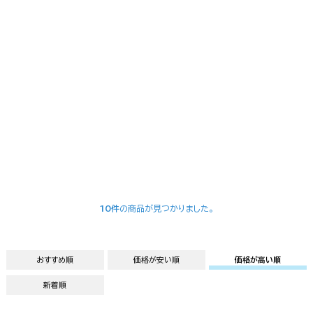
10件
の商品が見つかりました。
おすすめ順
価格が安い順
価格が高い順
新着順