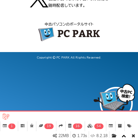
随時配信しています。
中古パソコンのポータルサイト
Copyright © PC PARK All Rights Reserved.
1
19
16
54
22MB
1.73s
8.2.18