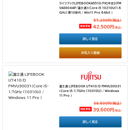
ライフブックLIFEBOOKA5510/FX【中古】(FM
VA8804AP/富士通)（Core i5 10210U(1.6
GHz) 第10世代 / Win11 Pro 64bit ）
57,200円(税込）
価格更新
42,500円
（税込）
詳しく見る
お気入り登録
富士通 LIFEBOOK U7410/D FMVU30031
（Core i5-1.7GHz (10310U) / Windows
11 Pro ）
39,600円(税込）
価格更新
39,600円
（税込）
詳しく見る