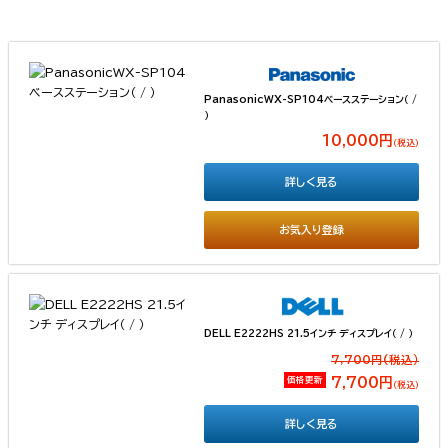
PanasonicWX-SP104ベースステーション（ /
）
10,000円
（税込）
詳しく見る
お気入り登録
DELL E2222HS 21.5インチ ディスプレイ（ / ）
7,700円(税込）
価格更新
7,700円
（税込）
詳しく見る