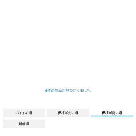
4件
の商品が見つかりました。
おすすめ順
価格が安い順
価格が高い順
新着順