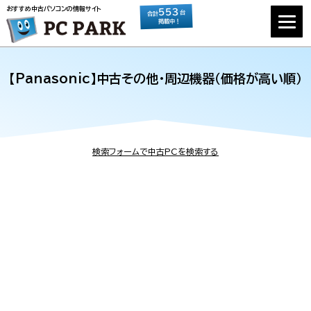
おすすめ中古パソコンの情報サイト
553
台
合計
掲載中！
【Panasonic】中古その他・周辺機器（価格が高い順）
検索フォームで中古PCを検索する