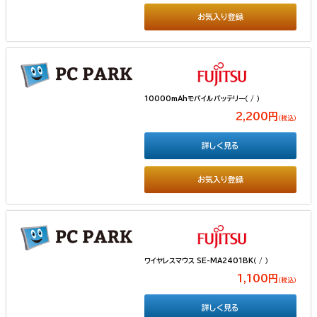
お気入り登録
10000mAhモバイルバッテリー（ / ）
2,200円
（税込）
詳しく見る
お気入り登録
ワイヤレスマウス SE-MA2401BK（ / ）
1,100円
（税込）
詳しく見る