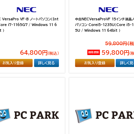
C VersaPro VF-B ノートパソコン（Int
中古NECVersaProVF 15インチ液晶
Core i7-1165G7 / Windows 11 6
パソコン Corei5-1235U（Core i5-
t ）
5U / Windows 11 64bit ）
59,800円(
64,800円
59,800円
価格更新
（税込）
（
お気入り登録
詳しく見る
お気入り登録
詳しく見