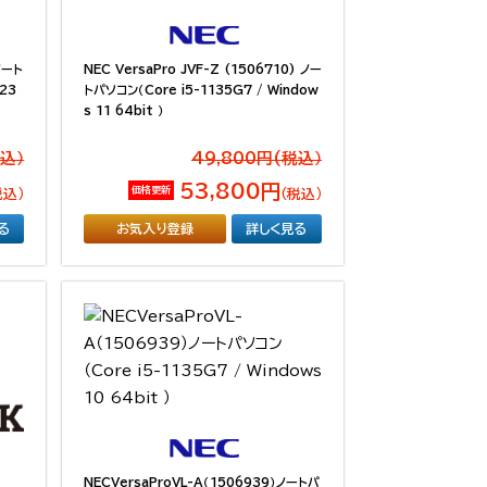
ノート
NEC VersaPro JVF-Z (1506710) ノー
123
トパソコン（Core i5-1135G7 / Window
s 11 64bit ）
税込）
49,800円(税込）
53,800円
価格更新
税込）
（税込）
る
お気入り登録
詳しく見る
NECVersaProVL-A（1506939）ノートパ