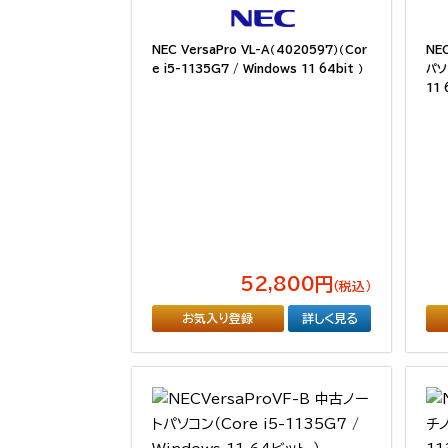
NEC VersaPro VL-A（4020597）（Cor
NE
e i5-1135G7 / Windows 11 64bit ）
パソコ
11 
52,800円
（税込）
お気入り登録
詳しく見る