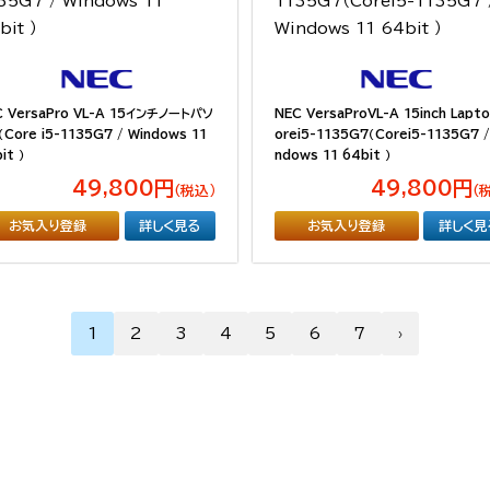
C VersaPro VL-A 15インチノートパソ
NEC VersaProVL-A 15inch Lapt
Core i5-1135G7 / Windows 11
orei5-1135G7（Corei5-1135G7 /
it ）
ndows 11 64bit ）
49,800円
49,800円
（税込）
（
お気入り登録
詳しく見る
お気入り登録
詳しく見
1
2
3
4
5
6
7
›