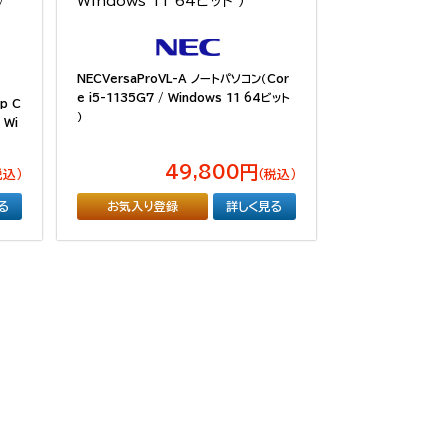
NECVersaProVL-A ノートパソコン（Cor
e i5-1135G7 / Windows 11 64ビット
op C
）
 Wi
49,800円
税込）
（税込）
る
お気入り登録
詳しく見る