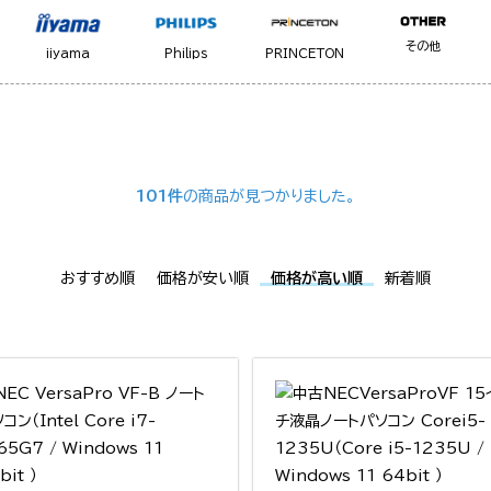
その他
iiyama
Philips
PRINCETON
101件
の商品が見つかりました。
おすすめ順
価格が安い順
価格が高い順
新着順