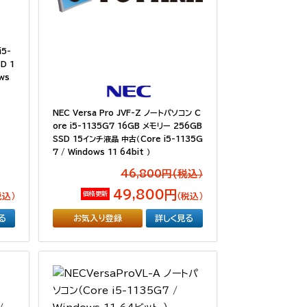
i5-
D 1
ows
NEC Versa Pro JVF-Z ノートパソコン C
ore i5-1135G7 16GB メモリー 256GB
SSD 15インチ液晶 中古（Core i5-1135G
7 / Windows 11 64bit ）
46,800円(税込）
49,800円
価格更新
税込）
（税込）
る
お気入り登録
詳しく見る