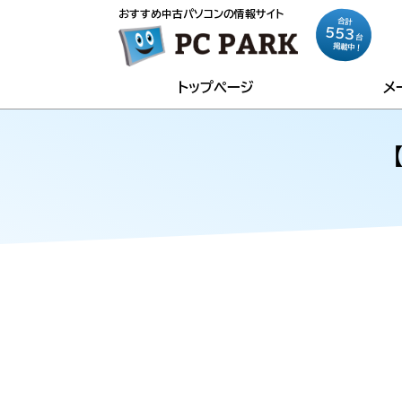
おすすめ中古パソコンの情報サイト
合計
553
台
掲載中！
トップページ
メ