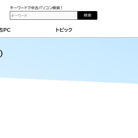
キーワードで中古パソコン検索！
検索
古PC
トピック
）