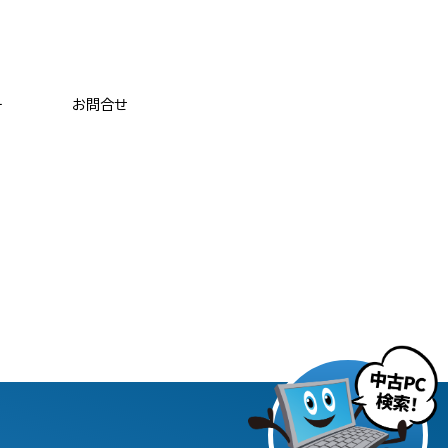
ー
お問合せ