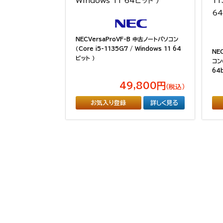
NECVersaProVF-B 中古ノートパソコン
（Core i5-1135G7 / Windows 11 64
NE
ビット ）
コン（
64b
49,800円
（税込）
お気入り登録
詳しく見る